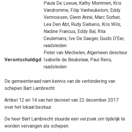
Paula De Leeuw
,
Kathy Mommen
,
Kris
Vandromme
,
Filip Vanheukelom
,
Eddy
Vermoesen
,
Glenn Anné
,
Marc Sorber
,
Lea Den Abt
,
Rudy Siebens
,
Kris Wils
,
Nadine Francus
,
Eddy Bal
,
Rita
Ceulemans
,
Ive De Saeger
,
Guido D'Eer
,
raadsleden
Peter van Mechelen
, Algemeen directeur
Verontschuldigd:
Isabelle de Beukelaar
,
Paul Rens
,
raadsleden
De gemeenteraad nam kennis van de verhindering van
schepen Bart Lambrecht.
Artikel 12 en 14 van het decreet van 22 december 2017
over het lokaal bestuur.
De heer Bart Lambrecht stuurde een verzoek om tijdelijk te
worden vervangen als schepen.