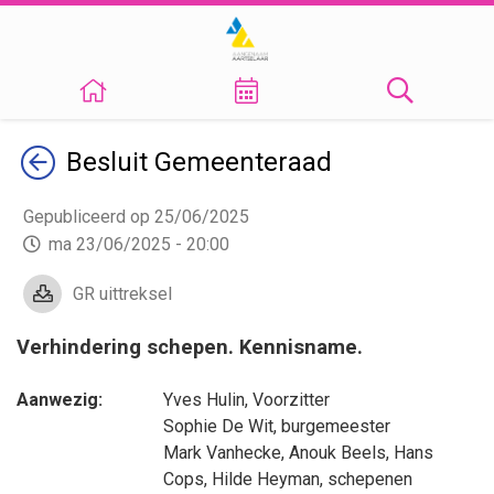
Terug
Besluit
Gemeenteraad
Gepubliceerd op 25/06/2025
ma 23/06/2025 - 20:00
GR uittreksel
Verhindering schepen. Kennisname.
Aanwezig:
Yves Hulin
, Voorzitter
Sophie De Wit
, burgemeester
Mark Vanhecke
,
Anouk Beels
,
Hans
Cops
,
Hilde Heyman
, schepenen