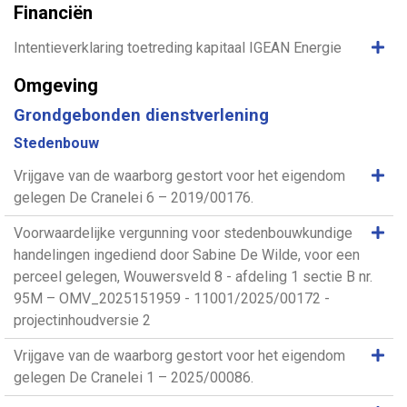
Financiën
Same
Intentieverklaring toetreding kapitaal IGEAN Energie
Omgeving
Grondgebonden dienstverlening
Stedenbouw
Same
Vrijgave van de waarborg gestort voor het eigendom
gelegen De Cranelei 6 – 2019/00176.
Same
Voorwaardelijke vergunning voor stedenbouwkundige
handelingen ingediend door Sabine De Wilde, voor een
perceel gelegen, Wouwersveld 8 - afdeling 1 sectie B nr.
95M – OMV_2025151959 - 11001/2025/00172 -
projectinhoudversie 2
Same
Vrijgave van de waarborg gestort voor het eigendom
gelegen De Cranelei 1 – 2025/00086.