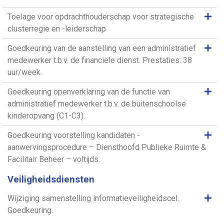
Same
Toelage voor opdrachthouderschap voor strategische
clusterregie en -leiderschap
Same
Goedkeuring van de aanstelling van een administratief
medewerker t.b.v. de financiële dienst. Prestaties: 38
uur/week.
Same
Goedkeuring openverklaring van de functie van
administratief medewerker t.b.v. de buitenschoolse
kinderopvang (C1-C3).
Same
Goedkeuring voorstelling kandidaten -
aanwervingsprocedure – Diensthoofd Publieke Ruimte &
Facilitair Beheer – voltijds.
Veiligheidsdiensten
Same
Wijziging samenstelling informatieveiligheidscel.
Goedkeuring.