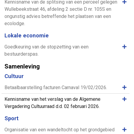
Same
Kennisname van de splitsing van een perceel gelegen
Wullebeekstraat 46, afdeling 2 sectie D nr. 105S en
ongunstig advies betreffende het plaatsen van een
ecolodge.
Lokale economie
Same
Goedkeuring van de stopzetting van een
bestuurderspas.
Samenleving
Cultuur
Same
Betaalbaarstelling facturen Carnaval 19/02/2026.
Same
Kennisname van het verslag van de Algemene
Vergadering Cultuurraad d.d. 02 februari 2026.
Sport
Same
Organisatie van een wandeltocht op het grondgebied