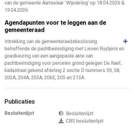
van de gemeente Aartselaar. 'Wijndeling' op 18.04.2026 &
19.04.2026
Agendapunten voor te leggen aan de
gemeenteraad
Same
Intrekking van de gemeenteraadsbeslissing
betreffende de pachtbeëindiging met Lieven Ruytjens en
goedkeuring van een aangepaste akte van
pachtbeëindiging voor percelen grond gelegen De Raef,
kadastraal gekend afdeling 2 sectie D nummers 59, 58,
202A, 204A, 203A, 206E, 205 en 213A.
Publicaties
Besluitenlijst
Besluitenlijst
CBS besluitenlijst