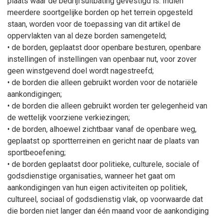
plaats waar de bedrijfsuitbating gevestigd is. Indien
meerdere soortgelijke borden op het terrein opgesteld
staan, worden voor de toepassing van dit artikel de
oppervlakten van al deze borden samengeteld;
• de borden, geplaatst door openbare besturen, openbare
instellingen of instellingen van openbaar nut, voor zover
geen winstgevend doel wordt nagestreefd;
• de borden die alleen gebruikt worden voor de notariële
aankondigingen;
• de borden die alleen gebruikt worden ter gelegenheid van
de wettelijk voorziene verkiezingen;
• de borden, alhoewel zichtbaar vanaf de openbare weg,
geplaatst op sportterreinen en gericht naar de plaats van
sportbeoefening;
• de borden geplaatst door politieke, culturele, sociale of
godsdienstige organisaties, wanneer het gaat om
aankondigingen van hun eigen activiteiten op politiek,
cultureel, sociaal of godsdienstig vlak, op voorwaarde dat
die borden niet langer dan één maand voor de aankondiging