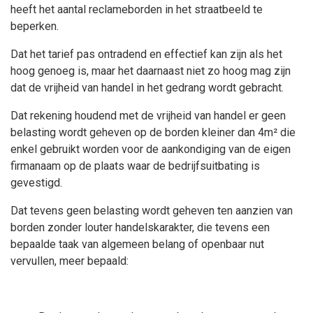
heeft het aantal reclameborden in het straatbeeld te
beperken.
Dat het tarief pas ontradend en effectief kan zijn als het
hoog genoeg is, maar het daarnaast niet zo hoog mag zijn
dat de vrijheid van handel in het gedrang wordt gebracht.
Dat rekening houdend met de vrijheid van handel er geen
belasting wordt geheven op de borden kleiner dan
4
m² die
enkel gebruikt worden voor de aankondiging van de eigen
firmanaam op de plaats waar de bedrijfsuitbating is
gevestigd.
Dat
tevens
geen belasting wordt geheven ten aanzien van
borden zonder louter handelskarakter, die
tevens
een
bepaalde taak van algemeen belang of openbaar nut
vervullen, meer bepaald: