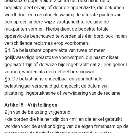
belastbare oppervlakte zich tot het beschilderde of
beplakte deel ervan, of door de oppervlakte, die bekomen
wordt door een rechthoek, waarbij de uiterste punten van
een op een andere wijze vastgehechte reclame de
raakpunten vormen. Hierbij dient de bedekte totale
oppervlakte beschouwd te worden als één bord, ook indien
verschillende reclames erop voorkomen.
§4. De belastbare oppervlakte van twee of meer
gelijkwaardige belastbare voorwerpen, die naast elkaar
geplaatst zijn of derwijze bijeengebracht dat zij één geheel
vormen, worden als één geheel beschouwd.
§5. De belasting is ondeelbaar en voor het hele
belastingjaar verschuldigd, ongeacht de datum van
plaatsing, ingebruikname of verwijdering van de reclame.
Artikel 5
- Vrijstellingen
Zijn van de belasting vrijgesteld:
• de borden die kleiner zijn dan 4m² en die enkel gebruikt
worden voor de aankondiging van de eigen firmanaam op de