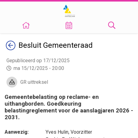
Terug
Besluit
Gemeenteraad
Gepubliceerd op 17/12/2025
ma 15/12/2025 - 20:00
GR uittreksel
Gemeentebelasting op reclame- en
uithangborden. Goedkeuring
belastingreglement voor de aanslagjaren 2026 -
2031.
Aanwezig:
Yves Hulin
, Voorzitter