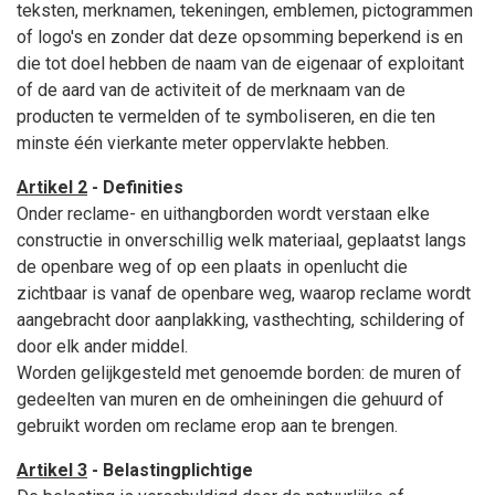
teksten, merknamen, tekeningen, emblemen, pictogrammen
of logo's en zonder dat deze opsomming beperkend is en
die tot doel hebben de naam van de eigenaar of exploitant
of de aard van de activiteit of de merknaam van de
producten te vermelden of te symboliseren, en die ten
minste één vierkante meter oppervlakte hebben.
Artikel 2
- Definities
Onder reclame- en uithangborden wordt verstaan elke
constructie in onverschillig welk materiaal, geplaatst langs
de openbare weg of op een plaats in openlucht die
zichtbaar is vanaf de openbare weg, waarop reclame wordt
aangebracht door aanplakking, vasthechting, schildering of
door elk ander middel.
Worden gelijkgesteld met genoemde borden: de muren of
gedeelten van muren en de omheiningen die gehuurd of
gebruikt worden om reclame erop aan te brengen.
Artikel 3
- Belastingplichtige