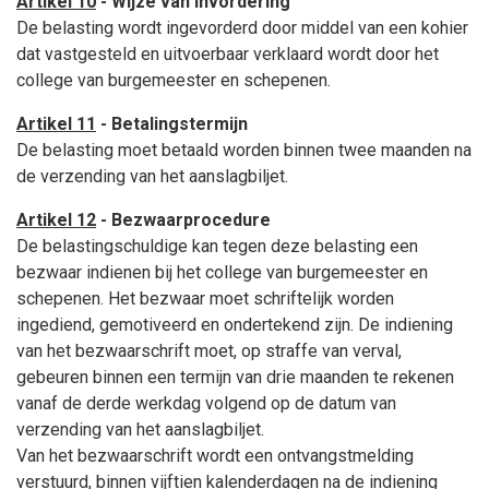
Artikel 10
- Wijze van invordering
De belasting wordt ingevorderd door middel van een kohier
dat vastgesteld en uitvoerbaar verklaard wordt door het
college van burgemeester en schepenen.
Artikel 11
- Betalingstermijn
De belasting moet betaald worden binnen twee maanden na
de verzending van het aanslagbiljet.
Artikel 12
- Bezwaarprocedure
De belastingschuldige kan tegen deze belasting een
bezwaar indienen bij het college van burgemeester en
schepenen. Het bezwaar moet schriftelijk worden
ingediend, gemotiveerd en ondertekend zijn. De indiening
van het bezwaarschrift moet, op straffe van verval,
gebeuren binnen een termijn van drie maanden te rekenen
vanaf de derde werkdag volgend op de datum van
verzending van het aanslagbiljet.
Van het bezwaarschrift wordt een ontvangstmelding
verstuurd, binnen vijftien kalenderdagen na de indiening