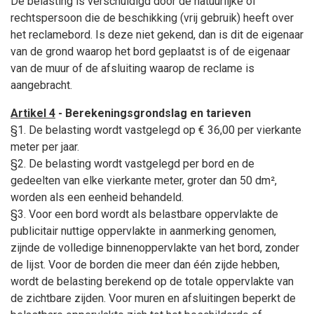
De belasting is verschuldigd door de natuurlijke of
rechtspersoon die de beschikking (vrij gebruik) heeft over
het reclamebord. Is deze niet gekend, dan is dit de eigenaar
van de grond waarop het bord geplaatst is of de eigenaar
van de muur of de afsluiting waarop de reclame is
aangebracht.
Artikel 4
- Berekeningsgrondslag en tarieven
§1. De belasting wordt vastgelegd op € 36,00 per vierkante
meter per jaar.
§2. De belasting wordt vastgelegd per bord en de
gedeelten van elke vierkante meter, groter dan 50 dm²,
worden als een eenheid behandeld.
§3. Voor een bord wordt als belastbare oppervlakte de
publicitair nuttige oppervlakte in aanmerking genomen,
zijnde de volledige binnenoppervlakte van het bord, zonder
de lijst. Voor de borden die meer dan één zijde hebben,
wordt de belasting berekend op de totale oppervlakte van
de zichtbare zijden. Voor muren en afsluitingen beperkt de