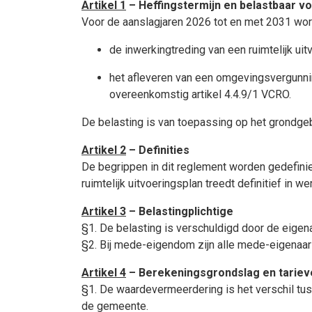
Artikel 1
– Heffingstermijn en belastbaar v
Voor de aanslagjaren 2026 tot en met 2031 wor
de inwerkingtreding van een ruimtelijk u
het afleveren van een omgevingsvergunni
overeenkomstig artikel 4.4.9/1 VCRO.
De belasting is van toepassing op het grondgeb
Artikel 2
– Definities
De begrippen in dit reglement worden gedefiniee
ruimtelijk uitvoeringsplan treedt definitief in
Artikel 3
– Belastingplichtige
§1. De belasting is verschuldigd door de eigen
§2. Bij mede-eigendom zijn alle mede-eigenaars
Artikel 4
– Berekeningsgrondslag en tariev
§1. De waardevermeerdering is het verschil tu
de gemeente.