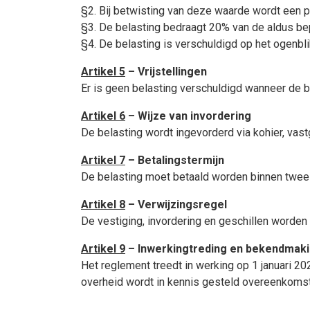
§2. Bij betwisting van deze waarde wordt een 
§3. De belasting bedraagt 20% van de aldus b
§4. De belasting is verschuldigd op het ogenbl
Artikel 5
– Vrijstellingen
Er is geen belasting verschuldigd wanneer de 
Artikel 6
– Wijze van invordering
De belasting wordt ingevorderd via kohier, vast
Artikel 7
– Betalingstermijn
De belasting moet betaald worden binnen twee 
Artikel 8
– Verwijzingsregel
De vestiging, invordering en geschillen worden
Artikel 9
– Inwerkingtreding en bekendmak
Het reglement treedt in werking op 1 januari 
overheid wordt in kennis gesteld overeenkomsti