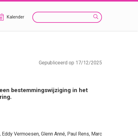
Zoeken
Kalender
Gepubliceerd op 17/12/2025
een bestemmingswijziging in het
ring.
,
Eddy Vermoesen
,
Glenn Anné
,
Paul Rens
,
Marc