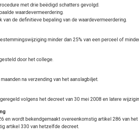
procedure met drie beëdigd schatters gevolgd.
epaalde waardevermeerdering.
ik van de definitieve bepaling van de waardevermeerdering.
bestemmingswijziging minder dan 25% van een perceel of minder
gesteld door het college.
maanden na verzending van het aanslagbiljet.
 geregeld volgens het decreet van 30 mei 2008 en latere wijzigi
ing
2026 en wordt bekendgemaakt overeenkomstig artikel 286 van het
g artikel 330 van hetzelfde decreet.