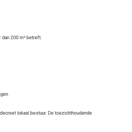
 dan 200 m² betreft.
ngen.
 decreet lokaal bestuur. De toezichthoudende