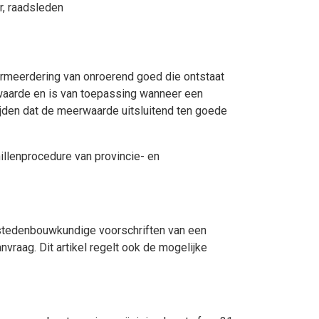
r
, raadsleden
rmeerdering van onroerend goed die ontstaat
rwaarde en is van toepassing wanneer een
mijden dat de meerwaarde uitsluitend ten goede
illenprocedure van provincie- en
 stedenbouwkundige voorschriften van een
anvraag. Dit artikel regelt ook de mogelijke