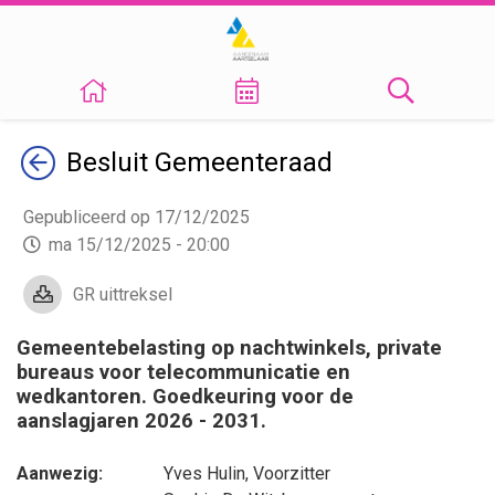
Terug
Besluit
Gemeenteraad
Gepubliceerd op 17/12/2025
ma 15/12/2025 - 20:00
GR uittreksel
Gemeentebelasting op nachtwinkels, private
bureaus voor telecommunicatie en
wedkantoren. Goedkeuring voor de
aanslagjaren 2026 - 2031.
Aanwezig:
Yves Hulin
, Voorzitter